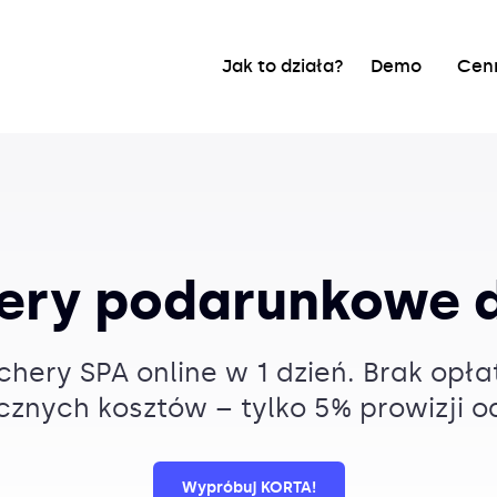
Jak to działa?
Demo
Cen
ery podarunkowe d
hery SPA online w 1 dzień. Brak opłat
cznych kosztów – tylko 5% prowizji o
Wypróbuj KORTA!