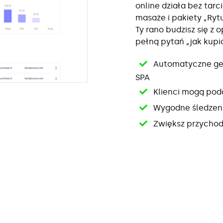
online działa bez tarc
masaże i pakiety „Rytu
Ty rano budzisz się z 
pełną pytań „jak kupi
Automatyczne ge
SPA
Klienci mogą pod
Wygodne śledzenie
Zwiększ przychody