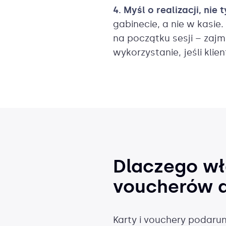
4. Myśl o realizacji, nie 
gabinecie, a nie w kasi
na początku sesji – zaj
wykorzystanie, jeśli klie
Dlaczego wł
voucherów d
Karty i vouchery podarun