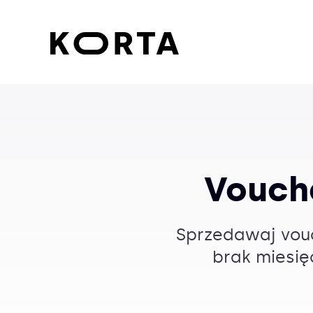
Vouch
Sprzedawaj vouc
brak miesię