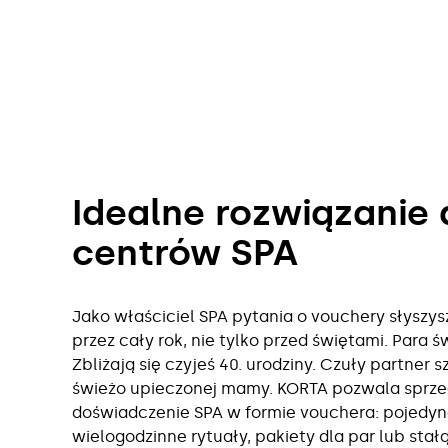
Idealne rozwiązanie 
centrów SPA
Jako właściciel SPA pytania o vouchery słysz
przez cały rok, nie tylko przed świętami. Para ś
Zbliżają się czyjeś 40. urodziny. Czuły partner 
świeżo upieczonej mamy. KORTA pozwala sprz
doświadczenie SPA w formie vouchera: pojedyn
wielogodzinne rytuały, pakiety dla par lub stał