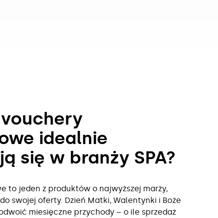
 vouchery
owe idealnie
ą się w branży SPA?
 to jeden z produktów o najwyższej marży,
o swojej oferty. Dzień Matki, Walentynki i Boże
odwoić miesięczne przychody – o ile sprzedaż