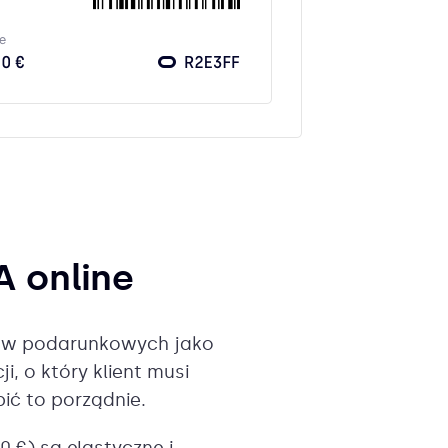
 online
erów podarunkowych jako
 o który klient musi
ić to porządnie.