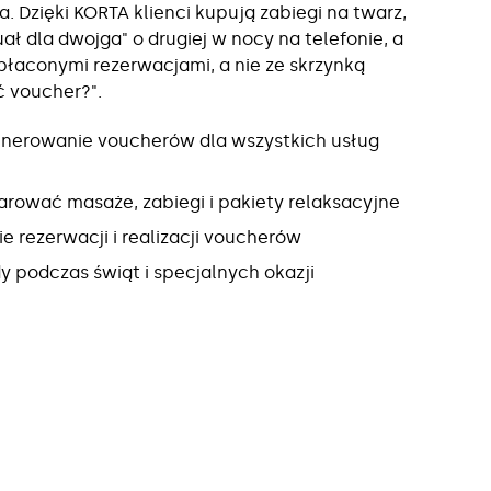
ia. Dzięki KORTA klienci kupują zabiegi na twarz,
ał dla dwojga" o drugiej w nocy na telefonie, a
opłaconymi rezerwacjami, a nie ze skrzynką
ć voucher?".
nerowanie voucherów dla wszystkich usług
arować masaże, zabiegi i pakiety relaksacyjne
 rezerwacji i realizacji voucherów
 podczas świąt i specjalnych okazji