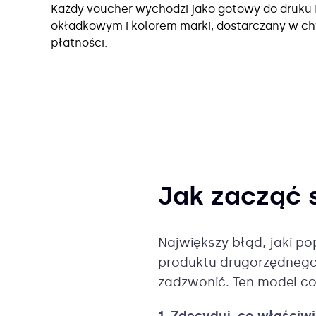
Każdy voucher wychodzi jako gotowy do druku 
okładkowym i kolorem marki, dostarczany w ch
płatności.
Jak zacząć 
Największy błąd, jaki p
produktu drugorzędnego 
zadzwonić. Ten model cod