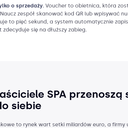
tylko o sprzedaży.
Voucher to obietnica, która zos
e. Naucz zespół skanować kod QR lub wpisywać n
muje to pięć sekund, a system automatycznie zapi
nt zdecyduje się na dłuższy zabieg.
aściciele SPA przenoszą
o siebie
kowe to rynek wart setki miliardów euro, a firmy