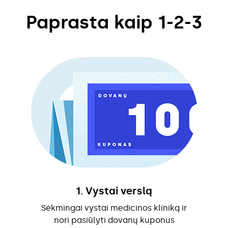
Paprasta kaip 1-2-3
1. Vystai verslą
Sėkmingai vystai medicinos kliniką ir
nori pasiūlyti dovanų kuponus