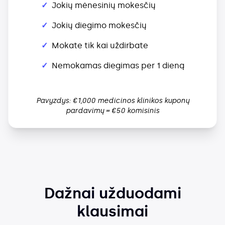
✓
Jokių mėnesinių mokesčių
✓
Jokių diegimo mokesčių
✓
Mokate tik kai uždirbate
✓
Nemokamas diegimas per 1 dieną
Pavyzdys: €1,000 medicinos klinikos kuponų
pardavimų = €50 komisinis
Dažnai užduodami
klausimai