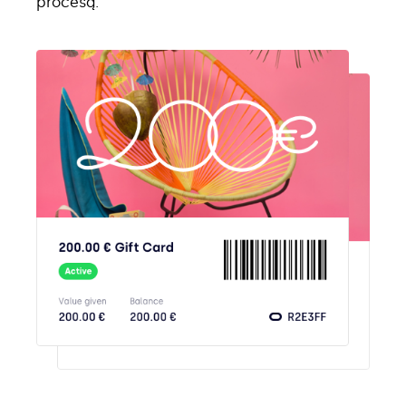
procesą.