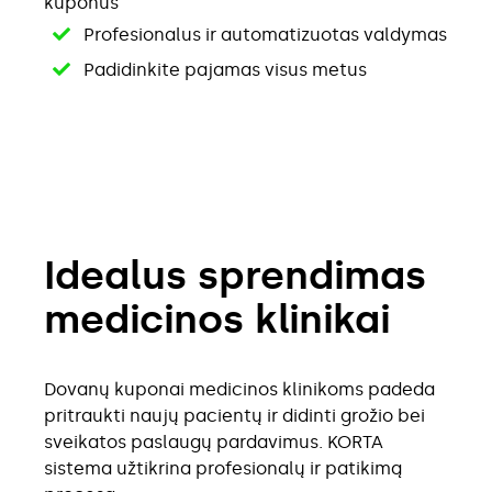
kuponus
Profesionalus ir automatizuotas valdymas
Padidinkite pajamas visus metus
Idealus sprendimas
medicinos klinikai
Dovanų kuponai medicinos klinikoms padeda
pritraukti naujų pacientų ir didinti grožio bei
sveikatos paslaugų pardavimus. KORTA
sistema užtikrina profesionalų ir patikimą