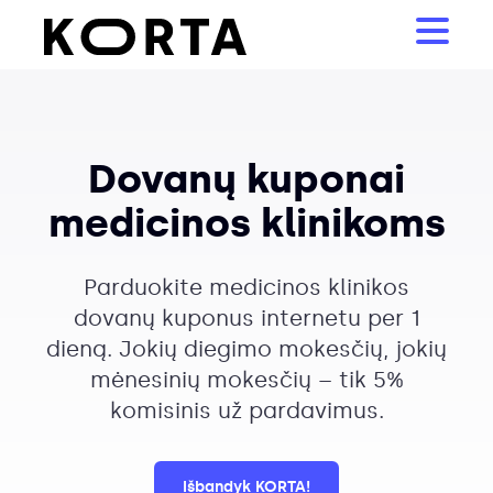
Dovanų kuponai
medicinos klinikoms
Parduokite medicinos klinikos
dovanų kuponus internetu per 1
dieną. Jokių diegimo mokesčių, jokių
mėnesinių mokesčių – tik 5%
komisinis už pardavimus.
Išbandyk KORTA!