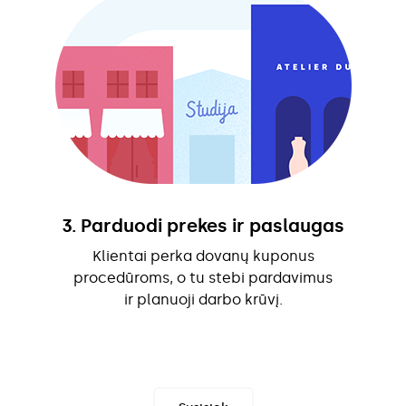
3. Parduodi prekes ir paslaugas
Klientai perka dovanų kuponus
procedūroms, o tu stebi pardavimus
ir planuoji darbo krūvį.